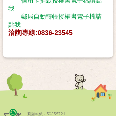
信用卡捐款授權書電子檔請點
我
郵局自動轉帳授權書電子檔請
點我
洽詢專線:0836-23545
劃撥帳號：50355721