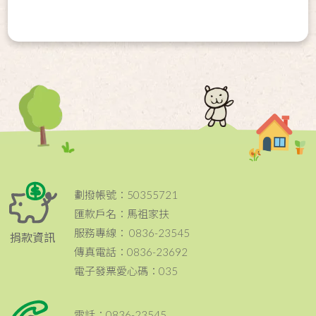
劃撥帳號：50355721
匯款戶名：馬祖家扶
服務專線： 0836-23545
捐款資訊
傳真電話：0836-23692
電子發票愛心碼：035
電話：0836-23545