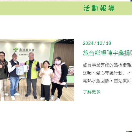
活動報導
2024 / 12 / 18
旅台鄉親陳宇鑫捐
旅台事業有成的鐵板鄉親
送暖、愛心守護行動」，
電熱水瓶回鄉，首站就拜會
了解更多