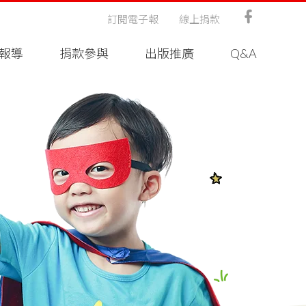
訂閱電子報
線上捐款
報導
捐款參與
出版推廣
Q&A