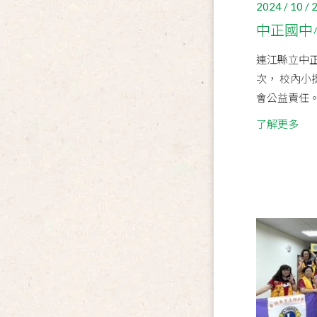
2024 / 10 / 
中正國中
連江縣立中正
次， 校內
會公益責任
了解更多