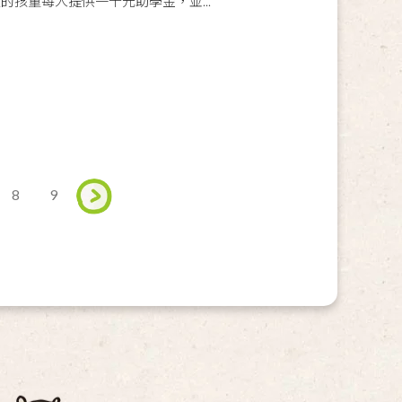
的孩童每人提供一千元助學金，並...
8
9