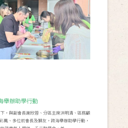
海舉辦助學行動
領下，與副會長謝欣蓉、分區主席洪明清、區務顧
彩鳳、多位前會長及獅友，跨海舉辦助學行動，