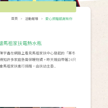
首頁
活動報導
愛心捐贈感謝有你
贈馬祖家扶電熱水瓶
陳宇鑫在網路上看見馬祖家扶中心發起的「寒冬
得知許多家庭急需保暖物資。昨天親自帶著24只
馬祖家扶進行捐贈，由扶幼主委...