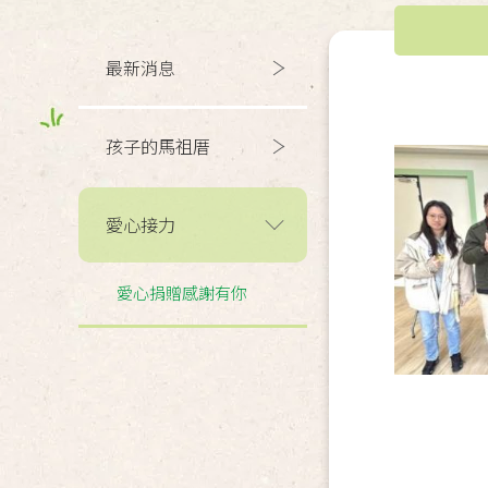
最新消息
孩子的馬祖厝
愛心接力
愛心捐贈感謝有你