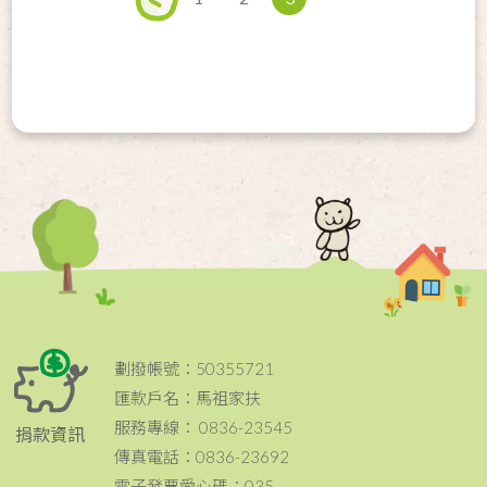
劃撥帳號：50355721
匯款戶名：馬祖家扶
服務專線： 0836-23545
捐款資訊
傳真電話：0836-23692
電子發票愛心碼：035