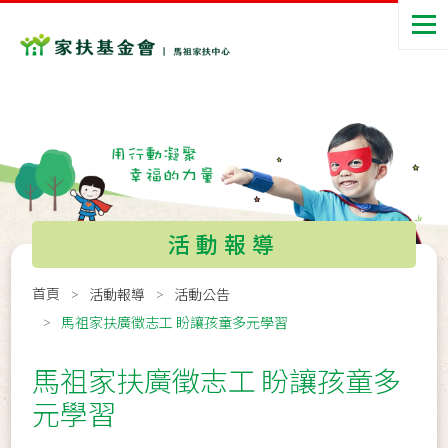
活動報導
首頁
活動報導
活動公告
馬祖家扶廣徵志工 盼讓孩童多元學習
馬祖家扶廣徵志工 盼讓孩童多
元學習