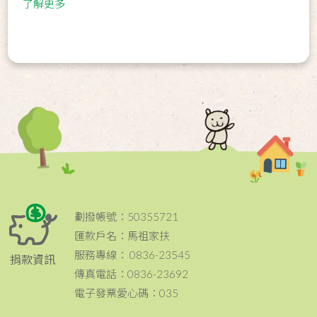
了解更多
劃撥帳號：50355721
匯款戶名：馬祖家扶
服務專線： 0836-23545
捐款資訊
傳真電話：0836-23692
電子發票愛心碼：035