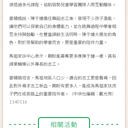
排透過多元課程，協助弱勢兒童學習團隊人際互動關係。
姜精娥說，陳于婕擔任舞蹈志工後，發現不少孩子潛能，
讓他們可以探索自己的身體能力，並在跳舞過程中學會相
互支持與鼓勵，在豐富課餘生活同時，陳于婕大朋友的角
色，對於受幫助的學童而言，更是重要的陪伴力量。
馬祖家扶中心表示，期盼能募集更多像陳于婕一樣，具有
課業輔導以外專長的志工。
姜精娥坦言，馬祖地區人口少，適合的志工更是難尋，因
此對外尋求志工新血，期盼有更多人，能成為馬祖家扶孩
子們在成長路上的重要陪伴者。（中央社編輯：戴光育）
1140116
相關活動