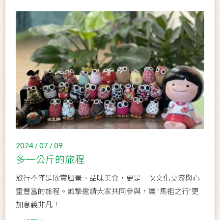
2024 / 07 / 09
多一公斤的旅程
旅行不僅是欣賞風景、品味美食，更是一次文化交流與心
靈豐富的旅程。誠摯邀請大家共同參與，讓 "馬祖之行"更
加意義非凡！