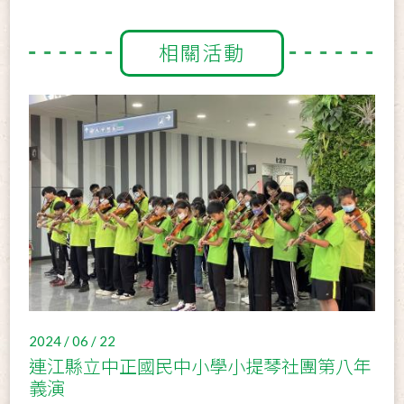
相關活動
2024 / 06 / 22
連江縣立中正國民中小學小提琴社團第八年
義演