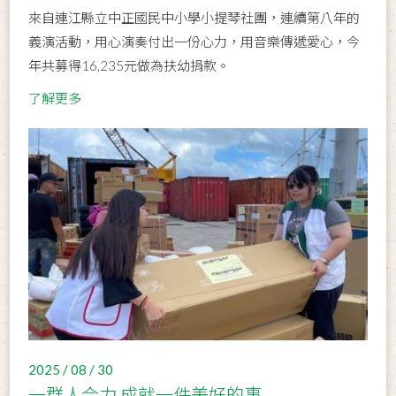
來自連江縣立中正國民中小學小提琴社團，連續第八年的
義演活動，用心演奏付出一份心力，用音樂傳遞愛心，今
年共募得16,235元做為扶幼捐款。
了解更多
2025 / 08 / 30
一群人合力,成就一件美好的事