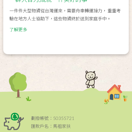
一件件大型物資從台灣運來，需要舟車轉運接力， 重重考
驗在地方人士協助下，這些物資終於送到家庭手中。
了解更多
劃撥帳號：50355721
匯款戶名：馬祖家扶