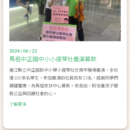
2024 / 06 / 22
馬祖中正國中小小提琴社義演募款
連江縣立中正國民中小學小提琴社在南竿機場義演，全校
僅100多名學生，參加義演的社員就有33名，感謝同學們
踴躍響應，為馬祖家扶中心募款。家長說，盼培養孩子服
務公益與回饋社會的心。
了解更多