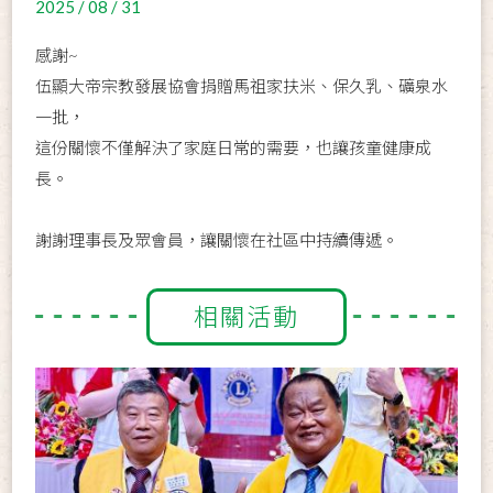
2025 / 08 / 31
感謝~
伍顯大帝宗教發展協會捐贈馬祖家扶米、保久乳、礦泉水
一批，
這份關懷不僅解決了家庭日常的需要，也讓孩童健康成
長。
謝謝理事長及眾會員，讓關懷在社區中持續傳遞。
相關活動