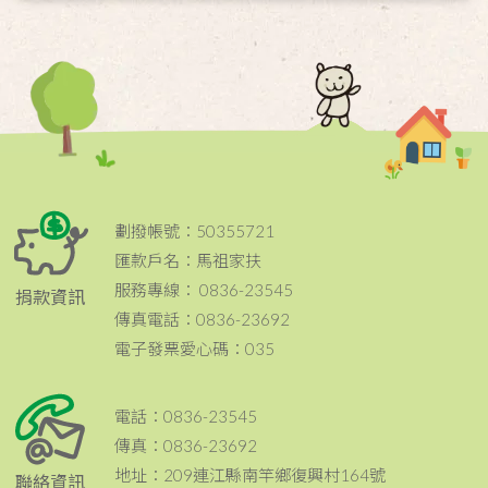
劃撥帳號：50355721
匯款戶名：馬祖家扶
服務專線： 0836-23545
捐款資訊
傳真電話：0836-23692
電子發票愛心碼：035
電話：0836-23545
傳真：0836-23692
地址：209連江縣南竿鄉復興村164號
聯絡資訊