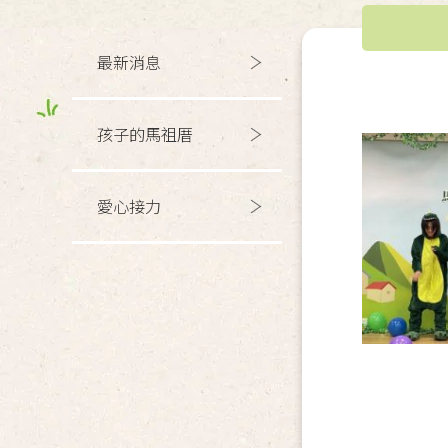
最新消息
孩子的馬祖厝
愛心接力