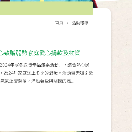
首頁
活動報導
心致贈弱勢家庭愛心捐款及物資
2024年寒冬送暖幸福滿桌活動」，結合熱心民
，為24戶家庭送上冬季的溫暖。活動當天吸引近
氣氛溫馨熱鬧，洋溢著愛與關懷的溫...