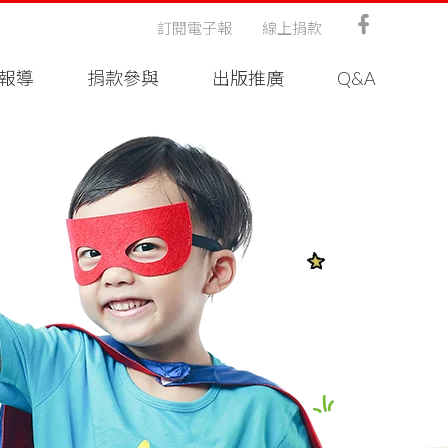
訂閱電子報
線上捐款
報導
捐款參與
出版推廣
Q&A