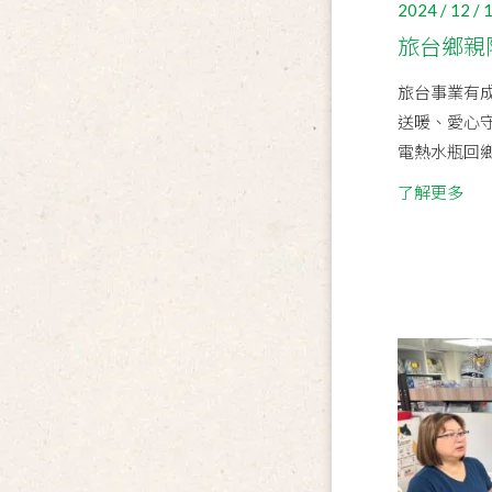
2024 / 12 / 
旅台鄉親
旅台事業有
送暖、愛心
電熱水瓶回鄉
了解更多