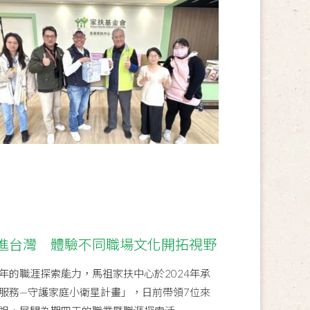
進台灣 體驗不同職場文化開拓視野
年的職涯探索能力，馬祖家扶中心於2024年承
服務—守護家庭小衛星計畫」，日前帶領7位來