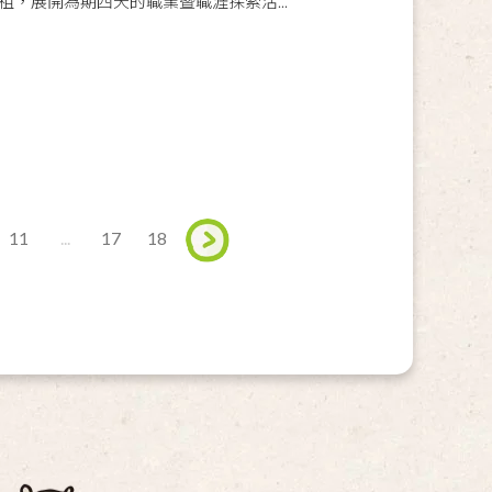
，展開為期四天的職業暨職涯探索活...
11
...
17
18