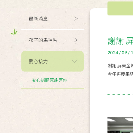
最新消息
謝謝 
孩子的馬祖厝
2024 / 09 / 
愛心接力
謝謝 屏東金
今年再度集
愛心捐贈感謝有你