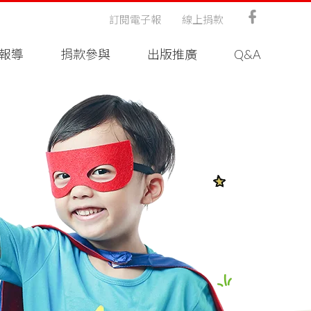
訂閱電子報
線上捐款
報導
捐款參與
出版推廣
Q&A