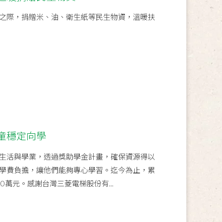
之際，捐贈米、油、衛生紙等民生物資，溫暖扶
童穩定向學
生活與學業，透過獎助學金計畫，確保資源得以
學費負擔，讓他們能夠專心學習。迄今為止，累
0萬元。感謝台灣三菱電梯股份有...