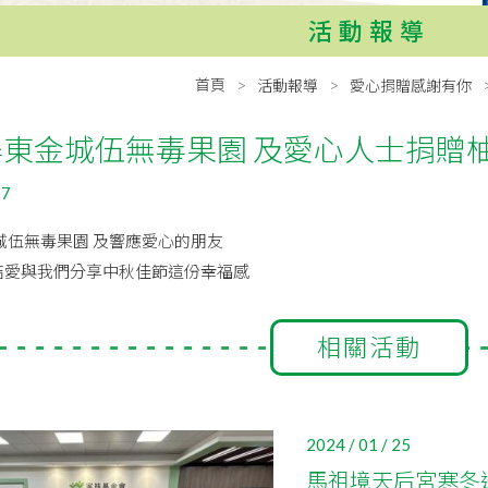
活動報導
首頁
活動報導
愛心捐贈感謝有你
屏東金城伍無毒果園 及愛心人士捐贈
17
城伍無毒果園 及響應愛心的朋友
結愛與我們分享中秋佳節這份幸福感
相關活動
2024 / 01 / 25
馬祖境天后宮寒冬