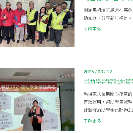
謝謝馬祖境天后宮在寒冬
助家庭、分享新年福氣。
了解更多
2025 / 03 / 12
捐助學習資源助貧
馬祖家扶長期關心孩童的
有效運用，幫助學童減輕
計頒發的助學金已超過21
了解更多