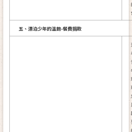
五、漂泊少年的溫飽-餐費捐款