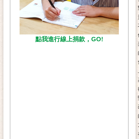
點我進行線上捐款，GO!