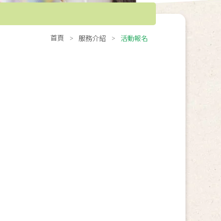
首頁
服務介紹
活動報名