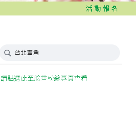
活動報名
名請點選此至臉書粉絲專頁查看