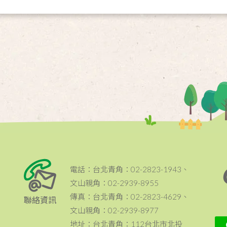
電話：台北青角：02-2823-1943、
文山親角：02-2939-8955
傳真：台北青角：02-2823-4629、
聯絡資訊
文山親角：02-2939-8977
地址：台北青角：112台北市北投