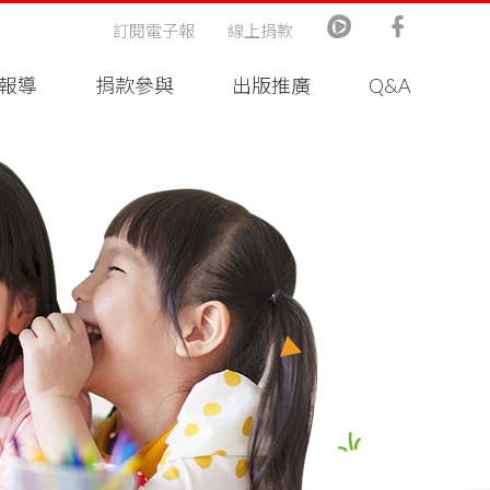
訂閱電子報
線上捐款
報導
捐款參與
出版推廣
Q&A