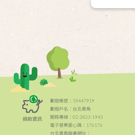
劃撥帳號：19447919
劃撥戶名：台北青角
服務專線：02-2823-1943
捐款資訊
電子發票愛心碼：176176
台北青角臉書網址：