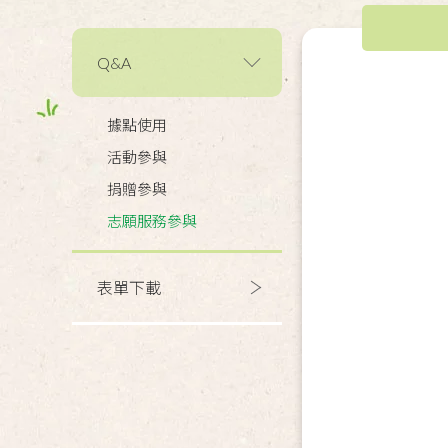
Q&A
據點使用
活動參與
捐贈參與
志願服務參與
表單下載