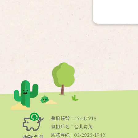
劃撥帳號：19447919
劃撥戶名：台北青角
服務專線：02-2823-1943
捐款資訊