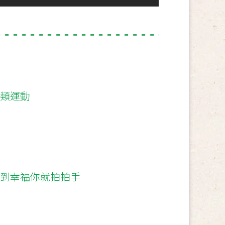
球類運動
感到幸福你就拍拍手