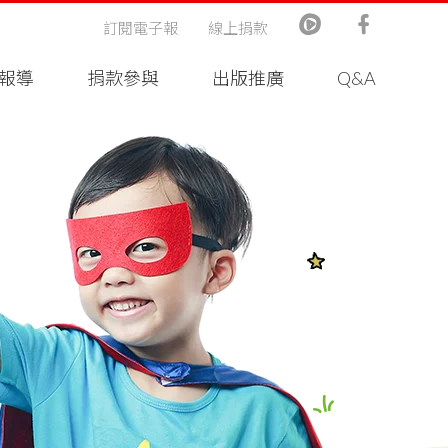
訂閱電子報
線上捐款
報導
捐款參與
出版推廣
Q&A