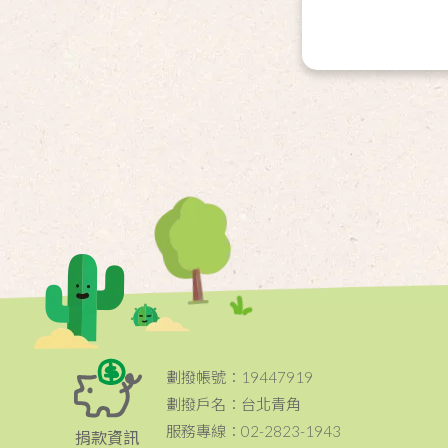
劃撥帳號：19447919
劃撥戶名：台北青角
服務專線：02-2823-1943
捐款資訊