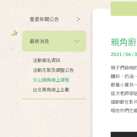
重要新聞公告
親角廚
最新消息
2021 / 06 / 
活動報名資訊
親子們敲碗
活動花絮及調整公告
麵粉、奶油
文山親角線上課程
跟著小寶貝
台北青角線上企劃
這次老師很
細節都在影
相信你們也