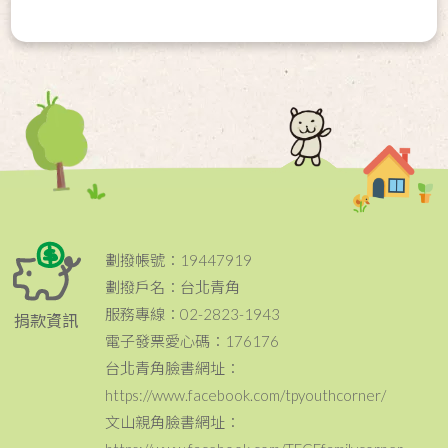
劃撥帳號：19447919
劃撥戶名：台北青角
服務專線：02-2823-1943
捐款資訊
電子發票愛心碼：176176
台北青角臉書網址：
https://www.facebook.com/tpyouthcorner/
文山親角臉書網址：