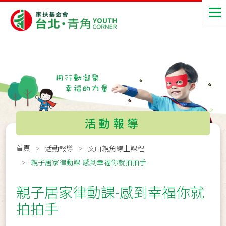
活動報導
首頁
活動報導
文山親角線上課程
親子居家律動課-感到幸福你就拍拍手
親子居家律動課-感到幸福你就
拍拍手