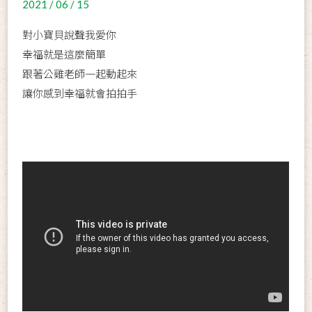
2021 / 06 / 15
對小寶貝說聲我愛你
幸福就是這麼簡單
跟著公雞老師一起動起來
讓你感到幸福就會拍拍手