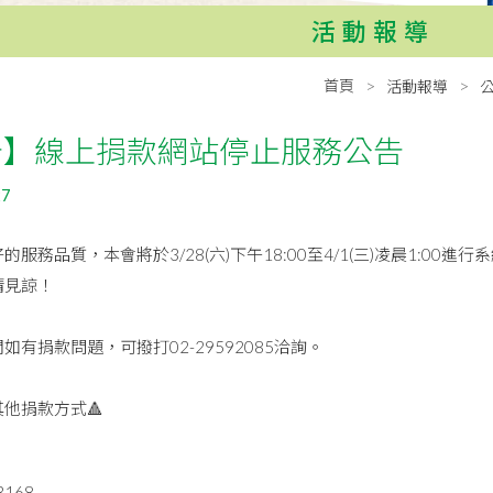
活動報導
首頁
活動報導
告】線上捐款網站停止服務公告
27
的服務品質，本會將於3/28(六)下午18:00至4/1(三)凌晨1:0
請見諒！
如有捐款問題，可撥打02-29592085洽詢。
其他捐款方式🔺
168