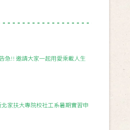
告急!! 邀請大家一起用愛乘載人生
年新北家扶大專院校社工系暑期實習申