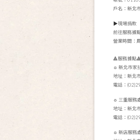
戶名：新北
▶現場捐款
前往服務據
營業時間：周一~
🔺服務據
☼ 新北市家
地址：新北市
電話：(02)29
☼ 三重服務
地址：新北市
電話：(02)29
☼ 新店服務