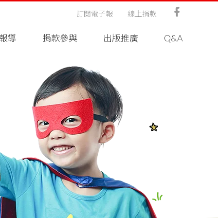
訂閱電子報
線上捐款
報導
捐款參與
出版推廣
Q&A