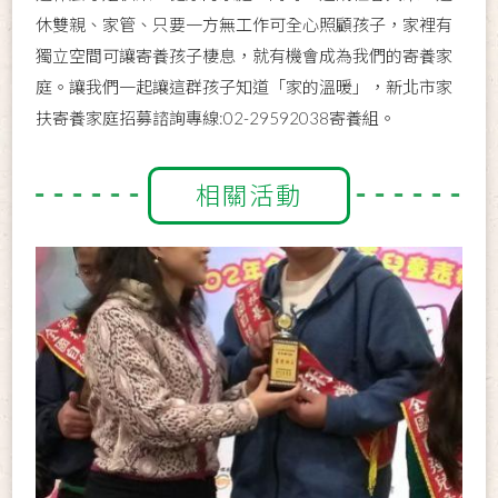
休雙親、家管、只要一方無工作可全心照顧孩子，家裡有
獨立空間可讓寄養孩子棲息，就有機會成為我們的寄養家
庭。讓我們一起讓這群孩子知道「家的溫暖」，新北市家
扶寄養家庭招募諮詢專線:02-29592038寄養組。
相關活動