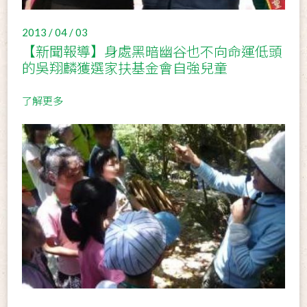
2013 / 04 / 03
【新聞報導】身處黑暗幽谷也不向命運低頭
的吳翔麟獲選家扶基金會自強兒童
了解更多