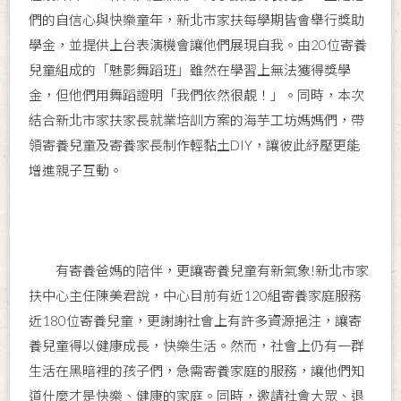
們的自信心與快樂童年，新北市家扶每學期皆會舉行獎助
學金，並提供上台表演機會讓他們展現自我。由20位寄養
兒童組成的「魅影舞蹈班」雖然在學習上無法獲得獎學
金，但他們用舞蹈證明「我們依然很靚！」。同時，本次
結合新北市家扶家長就業培訓方案的海芋工坊媽媽們，帶
領寄養兒童及寄養家長制作輕黏土DIY，讓彼此紓壓更能
增進親子互動。
有寄養爸媽的陪伴，更讓寄養兒童有新氣象!新北市家
扶中心主任陳美君說，中心目前有近120組寄養家庭服務
近180位寄養兒童，更謝謝社會上有許多資源挹注，讓寄
養兒童得以健康成長，快樂生活。然而，社會上仍有一群
生活在黑暗裡的孩子們，急需寄養家庭的服務，讓他們知
道什麼才是快樂、健康的家庭。同時，邀請社會大眾、退