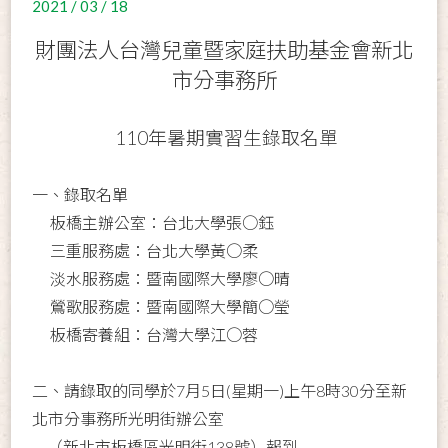
2021 / 03 / 18
財團法人台灣兒童暨家庭扶助基金會新北
市分事務所
110
年暑期
實習生錄取名單
一、錄取名單
板橋主辦公室
：台北大學張○鈺
三重服務處
：台北大學黃○柔
淡水服務處：暨南國際大學廖○晴
鶯歌服務處：暨南國際大學簡○瑩
板橋寄養組
：
台灣大學江
○
蓉
二、請錄取的同學於7月5日(星期一)上午8時30分至新
北市分事務所光明街辦公室
（新北市板橋區光明街138號）報到