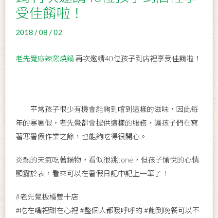
受佳餚啦！
2018 / 08 / 02
老先覺麻辣窯燒鍋
再次邀請40位孩子到店裡享受佳餚啦！
平常孩子很少有機會能夠到嚐到這樣的滋味，因此每
年的寒暑假，老先覺都會提供這樣的服務，讓孩子們在寫
著寒暑假作業之餘，也能夠吃得很開心。
炎熱的天氣吃著鍋物，看似很跳tone，但孩子愉悅的心情
顯露於表，看來可以在暑假日記中記上一筆了！
#老先覺板橋雙十店
#吃在嘴裡甜在心裡
#整個人都暖呼呼的
#飽到晚餐可以不