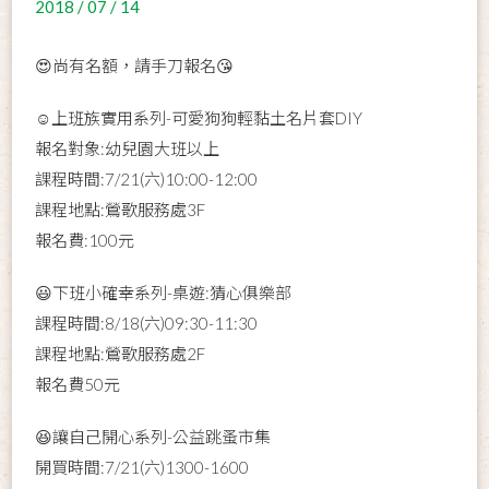
2018 / 07 / 14
😍尚有名額，請手刀報名
😘
☺️上班族實用系列-可愛狗狗輕黏土名片套DIY
報名對象:幼兒園大班以上
課程時間:7/21(六)10:00-12:00
課程地點:鶯歌服務處3F
報名費:100元
😃下班小確幸系列-桌遊:猜心俱樂部
課程時間:8/18(六)09:30-11:30
課程地點:鶯歌服務處2F
報名費50元
😆讓自己開心系列-公益跳蚤市集
開買時間:7/21(六)1300-1600