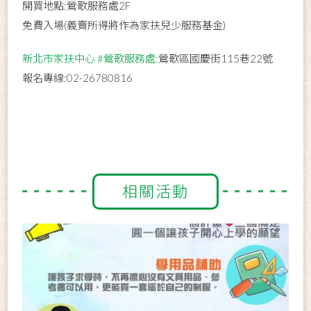
開買地點:鶯歌服務處2F
免費入場(義賣所得將作為家扶兒少服務基金)
新北市家扶中心
#鶯歌服務處
:鶯歌區國慶街115巷22號
報名專線:02-26780816
相關活動