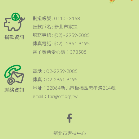
劃撥帳號 : 0110 - 3168
匯款戶名 : 新北市家扶
服務專線 : (02) - 2959-2085
捐款資訊
傳真電話 : (02) - 2961-9195
電子發票愛心碼：378585
電話：02-2959-2085
傳真：02-2961-9195
地址：22064新北市板橋區忠孝路214號
聯絡資訊
email：tpc@ccf.org.tw
新北市家扶中心