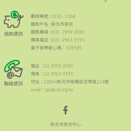
劃撥帳號 : 0110 - 3168
匯款戶名 : 新北市家扶
服務專線 : (02) - 2959-2085
捐款資訊
傳真電話 : (02) - 2961-9195
電子發票愛心碼：378585
電話：02-2959-2085
傳真：02-2961-9195
地址：22064新北市板橋區忠孝路214號
聯絡資訊
email：tpc@ccf.org.tw
新北市家扶中心