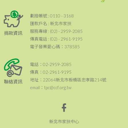
劃撥帳號 : 0110 - 3168
匯款戶名 : 新北市家扶
服務專線 : (02) - 2959-2085
捐款資訊
傳真電話 : (02) - 2961-9195
電子發票愛心碼：378585
電話：02-2959-2085
傳真：02-2961-9195
地址：22064新北市板橋區忠孝路214號
聯絡資訊
email：tpc@ccf.org.tw
新北市家扶中心