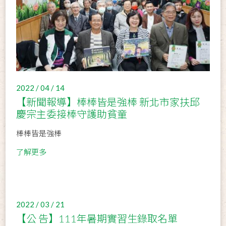
2022 / 04 / 14
【新聞報導】棒棒皆是強棒 新北市家扶邱
慶宗主委接棒守護助貧童
棒棒皆是強棒
了解更多
2022 / 03 / 21
【公 告】111年暑期實習生錄取名單