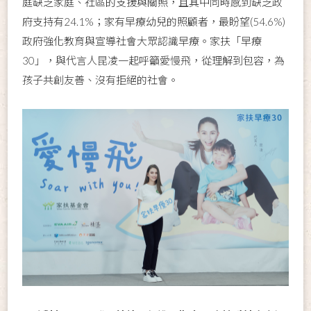
庭缺乏家庭、社區的支援與關照，且其中同時感到缺乏政
府支持有24.1%；家有早療幼兒的照顧者，最盼望(54.6%)
政府強化教育與宣導社會大眾認識早療。家扶「早療
30」，與代言人昆凌一起呼籲愛慢飛，從理解到包容，為
孩子共創友善、沒有拒絕的社會。