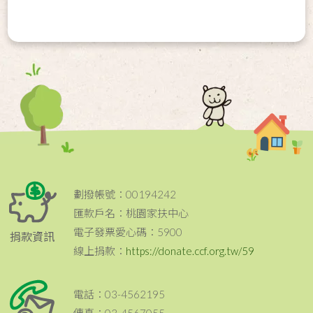
劃撥帳號：00194242
匯款戶名：桃園家扶中心
電子發票愛心碼：5900
捐款資訊
線上捐款：
https://donate.ccf.org.tw/59
電話：03-4562195
傳真：03-4567055