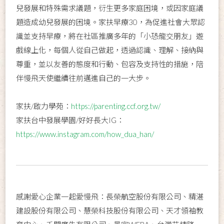
兒發展和特殊需求議題，衍生更多家庭困境，或因家庭議
題造成幼兒發展的困境。家扶早療30，為促進社會大眾認
識並支持早療，將在社區推廣多年的「小恐龍交朋友」遊
戲線上化，每個人從自己做起，透過認識、理解、接納與
尊重，並以友善的態度和行動、包容及支持性的措施，陪
伴慢飛天使繼續往前邁進自己的一大步。
家扶/啟力學苑：
https://parenting.ccf.org.tw/
家扶台中發展學園/好好長大IG：
https://www.instagram.com/how_dua_han/
感謝愛心企業一起愛慢飛：長榮航空股份有限公司、精湛
建設股份有限公司、慧榮科技股份有限公司、天才領袖教