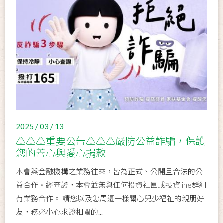
2025 / 03 / 13
⚠️⚠️⚠️重要公告⚠️⚠️⚠️嚴防公益詐騙，保護
您的善心與愛心捐款
本會與金融機構之業務往來，皆為正式、公開且合法的公
益合作。經查證，本會並無與任何投資社團或投資line群組
有業務合作。 請您以及您周遭一樣關心兒少福祉的親朋好
友，務必小心求證相關的...