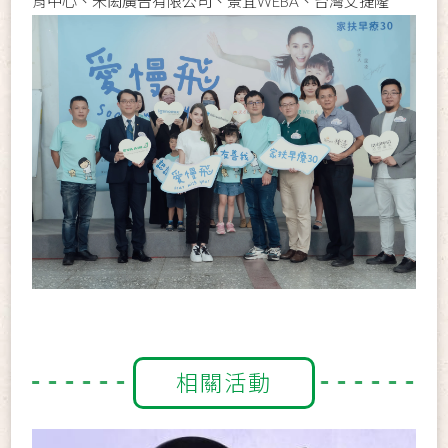
育中心、禾閎廣告有限公司、景宜WEBA、台灣艾捷隆
相關活動