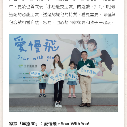
中，昆凌也首次玩「小恐龍交朋友」的遊戲，抽到和她最
速配的恐龍朋友，透過認識他的特質、看見需要，同理與
包容就相當自然、容易，也心想回家後要和孩子一起玩。
家扶「早療30」：愛慢飛。Soar With You!