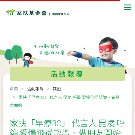
活動報導
首頁
活動報導
其他
家扶「早療30」 代言人 昆凌 呼籲 愛慢飛從認識、做朋
友開始
家扶「早療30」 代言人 昆凌 呼
籲 愛慢飛從認識、做朋友開始