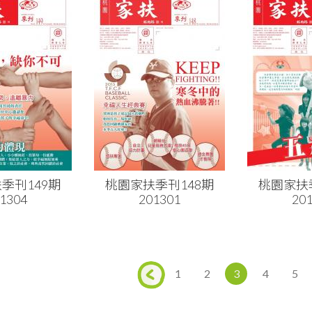
季刊149期
桃園家扶季刊148期
桃園家扶
1304
201301
20
1
2
3
4
5