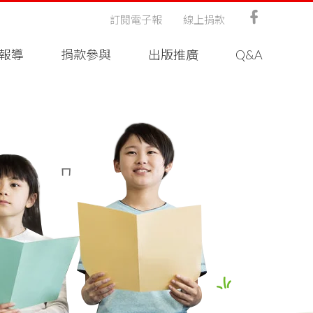
訂閱電子報
線上捐款
報導
捐款參與
出版推廣
Q&A