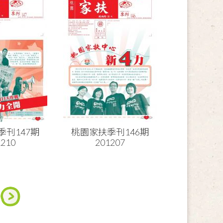
季刊147期
桃園家扶季刊146期
1210
201207