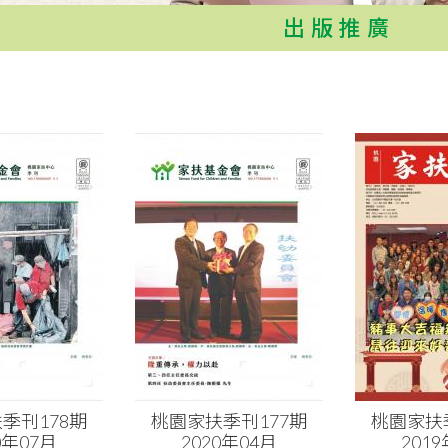
出版推廣
季刊178期
桃園家扶季刊177期
桃園家扶
0年07月
2020年04月
201