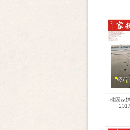
桃園家扶
201