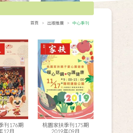
首頁
出版推廣
中心季刊
季刊176期
桃園家扶季刊175期
9年12月
2019年09月