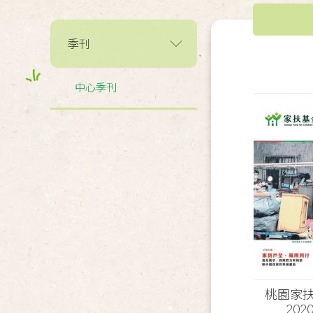
季刊
中心季刊
桃園家扶
202