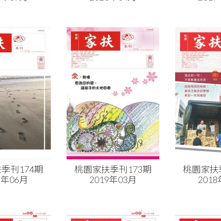
季刊174期
桃園家扶季刊173期
桃園家扶
9年06月
2019年03月
201