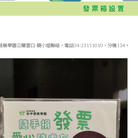
發票箱設置
展學園公關窗口-簡小姐聯絡，電話04-23151010，分機134。