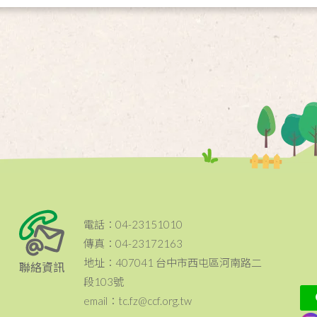
電話：04-23151010
傳真：04-23172163
地址：407041 台中市西屯區河南路二
聯絡資訊
段103號
email：tc.fz@ccf.org.tw