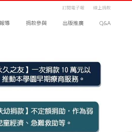
訂閱電子報
線上捐款
報導
捐款參與
出版推廣
Q&A