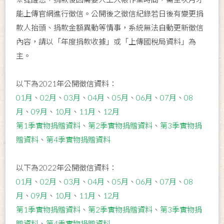
能上傳官網進行徵信。公開後之徵信紀錄若日後有變更捐
款人抬頭、捐款金額異動等情事，系統無法自動更新徵信
內容，請以「年度捐款收據」或「上傳國稅局資料」為
主。
以下為2021年公開徵信資料：
01月
、
02月
、
03月
、
04月
、
05月
、
06月
、
07月
、
08
月
、
09月
、
10月
、
11月
、
12月
第1季實物捐贈資料
、
第2季實物捐贈資料
、
第3季實物捐
贈資料
、
第4季實物捐贈資料
以下為2022年公開徵信資料：
01月
、
02月
、
03月
、
04月
、
05月
、
06月
、
07月
、
08
月
、
09月
、
10月
、
11月
、
12月
第1季實物捐贈資料
、
第2季實物捐贈資料
、
第3季實物捐
贈資料
、
第4季實物捐贈資料