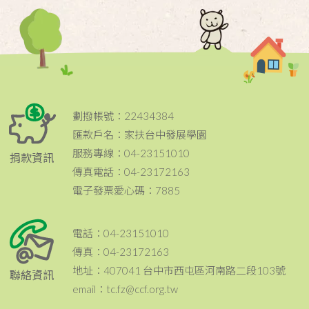
劃撥帳號：22434384
匯款戶名：家扶台中發展學園
服務專線：04-23151010
捐款資訊
傳真電話：04-23172163
電子發票愛心碼：7885
電話：04-23151010
傳真：04-23172163
地址：407041 台中市西屯區河南路二段103號
聯絡資訊
email：tc.fz@ccf.org.tw