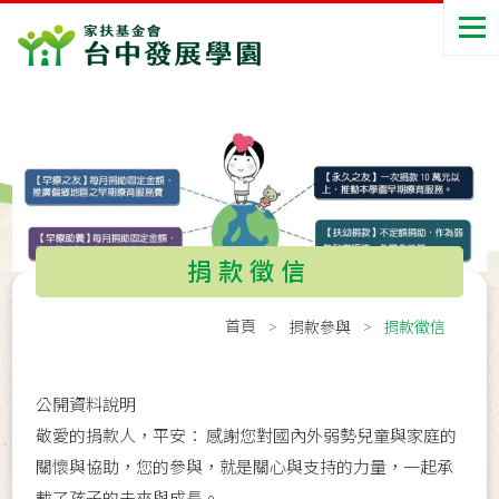
捐款徵信
首頁
捐款參與
捐款徵信
公開資料說明
敬愛的捐款人，平安： 感謝您對國內外弱勢兒童與家庭的
關懷與協助，您的參與，就是關心與支持的力量，一起承
載了孩子的未來與成長。