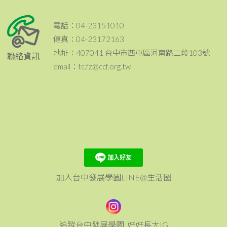
電話：04-23151010
傳真：04-23172163
地址：407041 台中市西屯區河南路二段103號
聯絡資訊
email：tc.fz@ccf.org.tw
加入台中發展學園LINE@生活圈
追蹤台中發展學園_好好長大IG