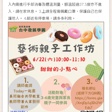
入內需進行手部消毒及體溫測量，額溫超過37.5度亦不進
入，請在家休息。 3.上課全程需佩戴口罩，保護自己也保
護他人。 4.鄰近有停車場，請多多利用。