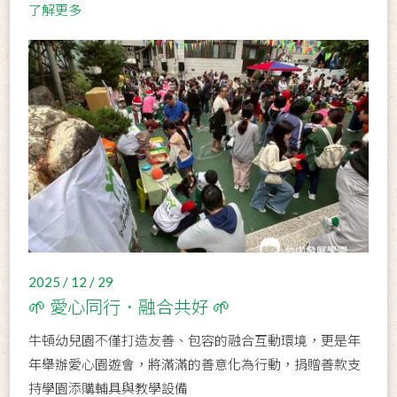
了解更多
2025 / 12 / 29
🌱 愛心同行．融合共好 🌱
牛頓幼兒園不僅打造友善、包容的融合互動環境，更是年
年舉辦愛心園遊會，將滿滿的善意化為行動，捐贈善款支
持學園添購輔具與教學設備