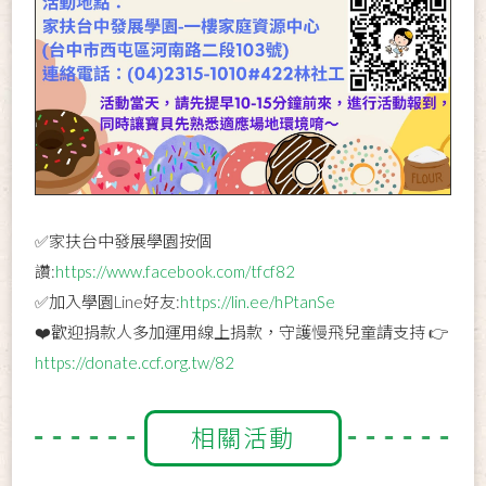
✅家扶台中發展學園按個
讚:
https://www.facebook.com/tfcf82
✅加入學園Line好友:
https://lin.ee/hPtanSe
❤️歡迎捐款人多加運用線上捐款，守護慢飛兒童請支持 👉
https://donate.ccf.org.tw/82
相關活動