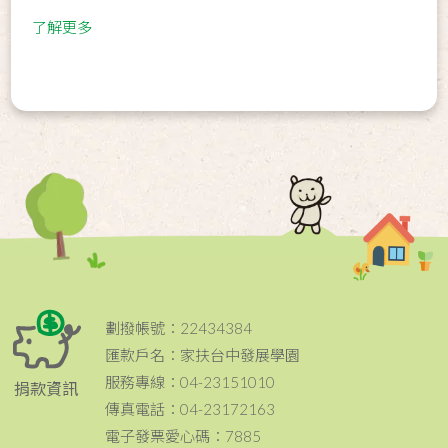
了解更多
劃撥帳號：22434384
匯款戶名：家扶台中發展學園
服務專線：04-23151010
捐款資訊
傳真電話：04-23172163
電子發票愛心碼：7885