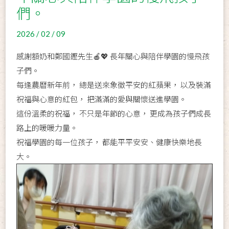
們。
2026 / 02 / 09
感謝額奶和鄭國鏗先生🍎💖 長年關心與陪伴學園的慢飛孩
子們。
每逢農曆新年前， 總是送來象徵平安的紅蘋果， 以及裝滿
祝福與心意的紅包， 把滿滿的愛與關懷送進學園。
這份溫柔的祝福， 不只是年節的心意， 更成為孩子們成長
路上的暖暖力量。
祝福學園的每一位孩子， 都能平平安安、健康快樂地長
大。