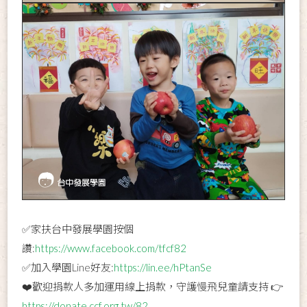
✅家扶台中發展學園按個
讚:
https://www.facebook.com/tfcf82
✅加入學園Line好友:
https://lin.ee/hPtanSe
❤️歡迎捐款人多加運用線上捐款，守護慢飛兒童請支持 👉
https://donate.ccf.org.tw/82