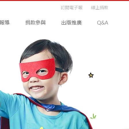
訂閱電子報
線上捐款
報導
捐款參與
出版推廣
Q&A