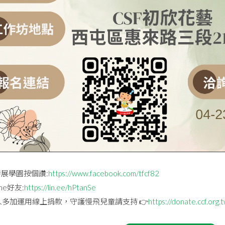
展學園按個讚:
https://www.facebook.com/tfcf82
ne好友:
https://lin.ee/hPtanSe
人多加運用線上捐款，守護慢飛兒童請支持 👉
https://donate.ccf.org.