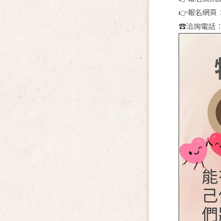
👉報名網頁
☎️洽詢電話：0