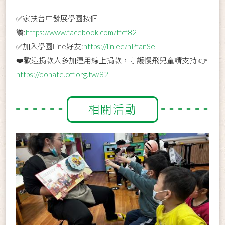
✅家扶台中發展學園按個
讚:
https://www.facebook.com/tfcf82
✅加入學園Line好友:
https://lin.ee/hPtanSe
❤️歡迎捐款人多加運用線上捐款，守護慢飛兒童請支持 👉
https://donate.ccf.org.tw/82
相關活動