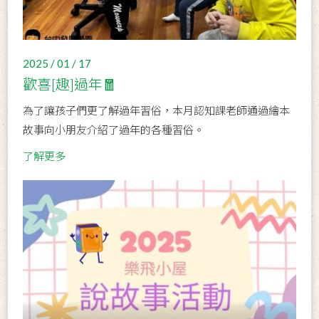
2025 / 01 / 17
歡喜[趣]過年🧧
為了讓孩子們更了解過年習俗，本月認知課老師通過繪本
故事向小朋友介紹了過年的各種習俗。
了解更多