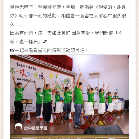
當燈光暗下、手機燈亮起，全場一起唱著《親愛的，謝謝
你》時✨ 那一刻的感動，相信會一直留在大家心中很久很
久……
因為有你們，這一天如此美好 因為有愛，我們都能「不一
樣，也一樣棒」💕
📸一起來看看當天的精彩活動照片吧！