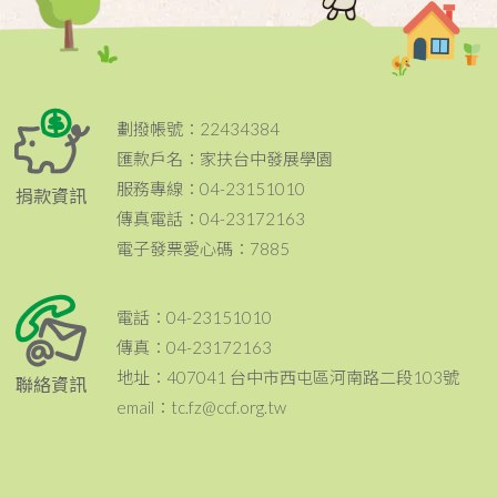
劃撥帳號：22434384
匯款戶名：家扶台中發展學園
服務專線：04-23151010
捐款資訊
傳真電話：04-23172163
電子發票愛心碼：7885
電話：04-23151010
傳真：04-23172163
地址：407041 台中市西屯區河南路二段103號
聯絡資訊
email：tc.fz@ccf.org.tw