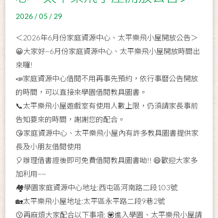
2026 / 05 / 29
＜2026年6月份家庭資源中心、太平樂飛小屋開放公告＞
😀大家好~6月份家庭資源中心、太平樂飛小屋開放時間出
來囉!
📣家庭資源中心借閱不用再事先預約，依行事曆公告開放
的時間，可以直接來學園借閱教具圖書。
📞太平樂飛小屋遊戲室有使用人數上限，仍須請家長事前
告知要來的時間，謝謝您的配合。
😘家庭資源中心、太平樂飛小屋內有許多教具圖書提供家
長及小朋友借閱使用
🎈辦理借書證後即可免費借閱教具圖書呦!! 😄歡迎大家多
加利用~~
🏘學園家庭資源中心地址:西屯區河南路二段103號
🏡太平樂飛小屋地址:太平區永平路二段9巷2號
😗再麻煩大家配合以下事項: 💟進入學園、太平樂飛小屋請