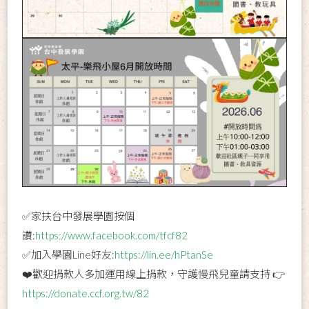
✅家扶台中發展學園按個
讚:
https://www.facebook.com/tfcf82
✅加入學園Line好友:
https://lin.ee/hPtanSe
❤️歡迎捐款人多加運用線上捐款，守護慢飛兒童請支持 👉
https://donate.ccf.org.tw/82