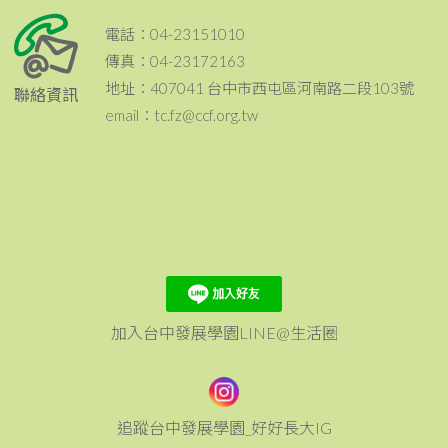
電話：04-23151010
傳真：04-23172163
地址：407041 台中市西屯區河南路二段103號
聯絡資訊
email：tc.fz@ccf.org.tw
加入台中發展學園LINE@生活圈
追蹤台中發展學園_好好長大IG