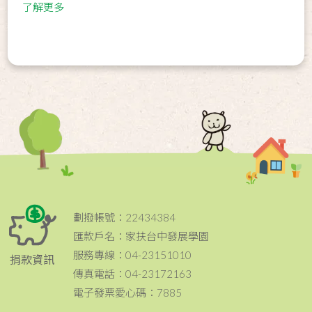
了解更多
劃撥帳號：22434384
匯款戶名：家扶台中發展學園
服務專線：04-23151010
捐款資訊
傳真電話：04-23172163
電子發票愛心碼：7885