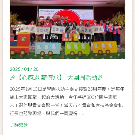
2025 / 01 / 20
🎉【心感恩 薪傳承】-大團圓活動🎉
2025年1月10日是學園扶幼主委交接暨25周年慶，是每年
歲末大家團聚一起的大活動！今年將近300位園生家庭、
志工夥伴與貴賓齊聚一堂！當天市府貴賓和家扶基金會執
行長也蒞臨現場，與我們一同慶祝，...
了解更多