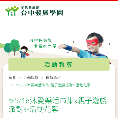
活動報導
首頁
活動報導
最新消息
✨5/16沐愛樂活市集x親子遊戲派對✨活動花絮
✨5/16沐愛樂活市集x親子遊戲
派對✨活動花絮