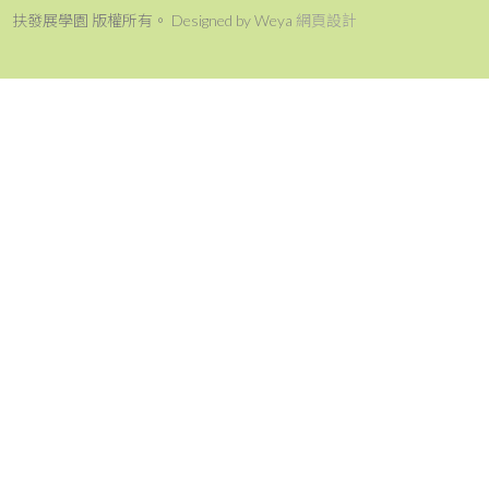
扶發展學園 版權所有。 Designed by Weya
網頁設計