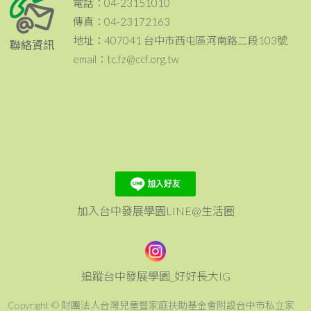
電話：04-23151010
傳真：04-23172163
地址：407041 台中市西屯區河南路二段103號
聯絡資訊
email：tc.fz@ccf.org.tw
加入台中發展學園LINE@生活圈
追蹤台中發展學園_好好長大IG
Copyright © 財團法人台灣兒童暨家庭扶助基金會附設台中市私立家