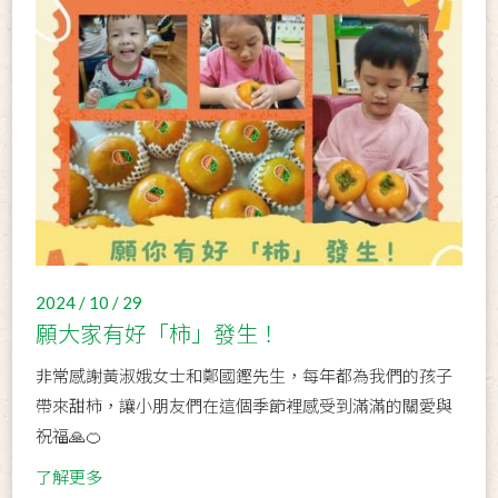
2024 / 10 / 29
願大家有好「柿」發生！
非常感謝黃淑娥女士和鄭國鏗先生，每年都為我們的孩子
帶來甜柿，讓小朋友們在這個季節裡感受到滿滿的關愛與
祝福🙏🍊
了解更多