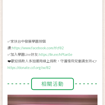
✅家扶台中發展學園按個
讚:
https://www.facebook.com/tfcf82
✅加入學園Line好友:
https://lin.ee/hPtanSe
❤️歡迎捐款人多加運用線上捐款，守護慢飛兒童請支持 👉
https://donate.ccf.org.tw/82
相關活動