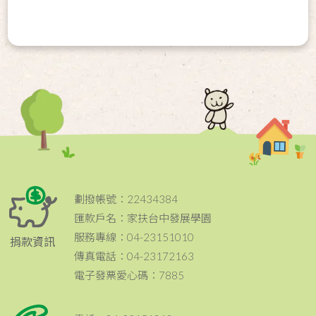
劃撥帳號：22434384
匯款戶名：家扶台中發展學園
服務專線：04-23151010
捐款資訊
傳真電話：04-23172163
電子發票愛心碼：7885