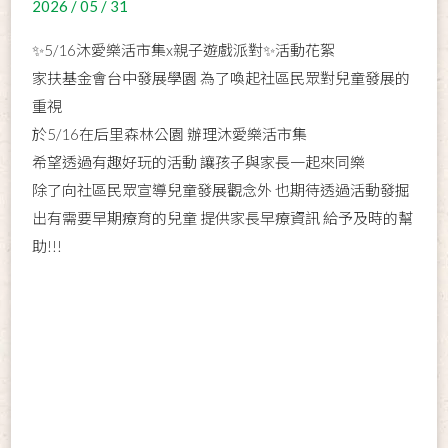
2026 / 05 / 31
✨5/16沐愛樂活市集x親子遊戲派對✨活動花絮
家扶基金會台中發展學園 為了喚起社區民眾對兒童發展的
重視
於5/16在后里森林公園 辦理沐愛樂活市集
希望透過有趣好玩的活動 讓孩子與家長一起來同樂
除了向社區民眾宣導兒童發展觀念外 也期待透過活動發掘
出有需要早期療育的兒童 提供家長早療資訊 給予及時的幫
助!!!