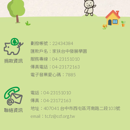
劃撥帳號：22434384
匯款戶名：家扶台中發展學園
服務專線：04-23151010
捐款資訊
傳真電話：04-23172163
電子發票愛心碼：7885
電話：04-23151010
傳真：04-23172163
地址：407041 台中市西屯區河南路二段103號
聯絡資訊
email：tc.fz@ccf.org.tw