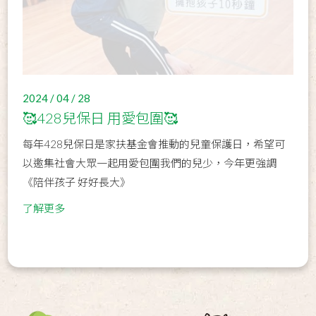
2024 / 04 / 28
🥰428兒保日 用愛包圍🥰
每年428兒保日是家扶基金會推動的兒童保護日，希望可
以邀集社會大眾一起用愛包圍我們的兒少，今年更強調
《陪伴孩子 好好長大》
了解更多