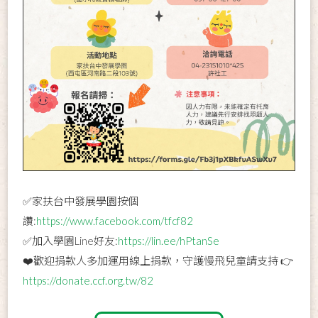
✅家扶台中發展學園按個
讚:
https://www.facebook.com/tfcf82
✅加入學園Line好友:
https://lin.ee/hPtanSe
❤️歡迎捐款人多加運用線上捐款，守護慢飛兒童請支持 👉
https://donate.ccf.org.tw/82