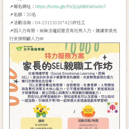
📌報名網址：
https://forms.gle/Fb3j1pXBkfvASwXv7
📌名額：20名
📌活動洽詢：04-23151010*425許社工
📌因人力有限，尚無法確認是否有托育人力，建議家長先
行安排照顧人力🫶