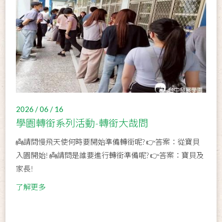
2026 / 06 / 16
學園轉銜系列活動-轉銜大哉問
👼請問慢飛天使何時要開始準備轉銜呢? 👉答案：從寶貝
入園開始! 👼請問是誰要進行轉銜準備呢? 👉答案：寶貝及
家長!
了解更多