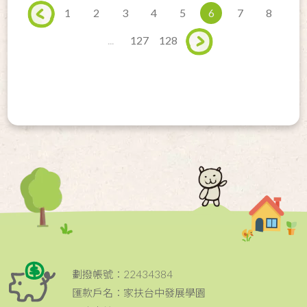
1
2
3
4
5
6
7
8
...
127
128
劃撥帳號：22434384
匯款戶名：家扶台中發展學園