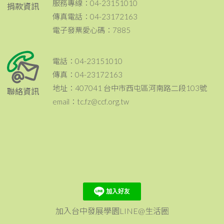
服務專線：04-23151010
捐款資訊
傳真電話：04-23172163
電子發票愛心碼：7885
電話：04-23151010
傳真：04-23172163
地址：407041 台中市西屯區河南路二段103號
聯絡資訊
email：tc.fz@ccf.org.tw
加入台中發展學園LINE@生活圈