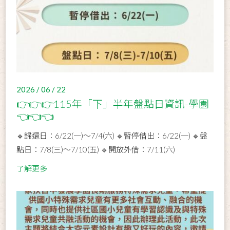
2026 / 06 / 22
👉👉👉115年「下」半年盤點日資訊-學園
👈👈👈
🔹歸還日：6/22(一)～7/4(六) 🔹暫停借出：6/22(一) 🔹盤
點日：7/8(三)～7/10(五) 🔹開放外借：7/11(六)
了解更多