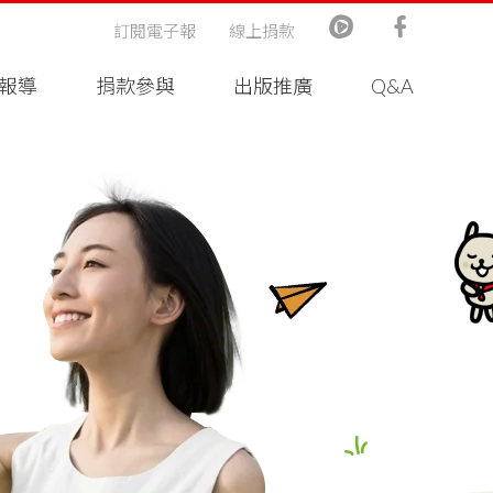
訂閱電子報
線上捐款
報導
捐款參與
出版推廣
Q&A