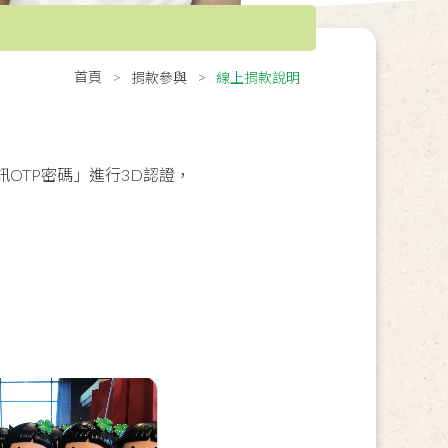
首頁
捐款參與
線上捐款說明
OTP密碼」進行3D認證，