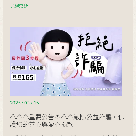
了解更多
2025 / 03 / 15
⚠️⚠️⚠️重要公告⚠️⚠️⚠️嚴防公益詐騙，保
護您的善心與愛心捐款