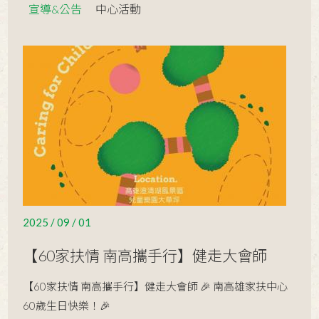
宣導&公告
中心活動
2025 / 09 / 01
【60家扶情 南高攜手行】健走大會師
【60家扶情 南高攜手行】健走大會師 🎉 南高雄家扶中心
60歲生日快樂！🎉