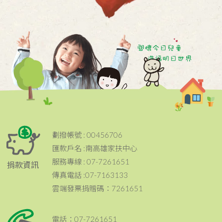
劃撥帳號 : 00456706
匯款戶名 :南高雄家扶中心
服務專線 : 07-7261651
捐款資訊
傳真電話 :07-7163133
雲端發票捐贈碼：7261651
電話：07-7261651