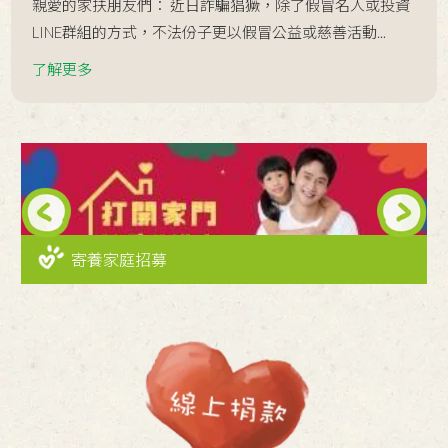
親愛的家扶朋友們： 近日詐騙猖獗，除了假冒名人或投資
LINE群組的方式，不法份子更以假冒公益或慈善活動...
了解更多
Next
寄養家庭招募