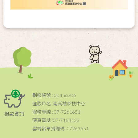
劃撥帳號 : 00456706
匯款戶名 :南高雄家扶中心
服務專線 : 07-7261651
捐款資訊
傳真電話 :07-7163133
雲端發票捐贈碼：7261651