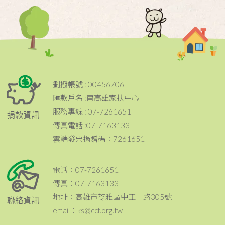
劃撥帳號 : 00456706
匯款戶名 :南高雄家扶中心
服務專線 : 07-7261651
捐款資訊
傳真電話 :07-7163133
雲端發票捐贈碼：7261651
電話：07-7261651
傳真：07-7163133
地址：高雄市苓雅區中正一路305號
聯絡資訊
email：ks@ccf.org.tw