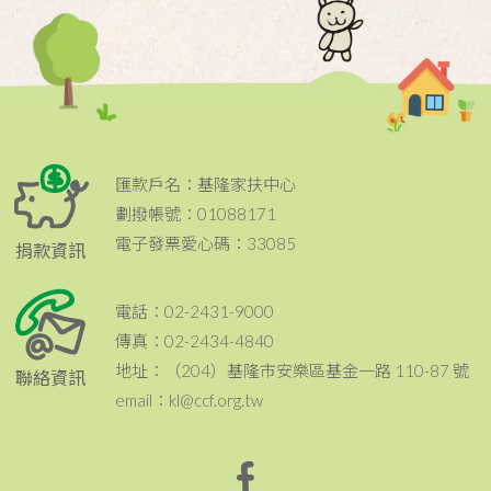
匯款戶名：基隆家扶中心
劃撥帳號：01088171
電子發票愛心碼：33085
捐款資訊
電話：02-2431-9000
傳真：02-2434-4840
地址：（204）基隆市安樂區基金一路 110-87 號
聯絡資訊
email：kl@ccf.org.tw