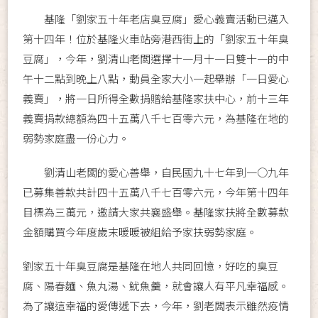
基隆「劉家五十年老店臭豆腐」愛心義賣活動已邁入
第十四年！位於基隆火車站旁港西街上的「劉家五十年臭
豆腐」，今年，劉清山老闆選擇十一月十一日雙十一的中
午十二點到晚上八點，動員全家大小一起舉辦「一日愛心
義賣」，將一日所得全數捐贈給基隆家扶中心，前十三年
義賣捐款總額為四十五萬八千七百零六元，為基隆在地的
弱勢家庭盡一份心力。
劉清山老闆的愛心善舉，自民國九十七年到一○九年
已募集善款共計四十五萬八千七百零六元，今年第十四年
目標為三萬元，邀請大家共襄盛舉。基隆家扶將全數募款
金額購買今年度歲末暖暖被組給予家扶弱勢家庭。
劉家五十年臭豆腐是基隆在地人共同回憶，好吃的臭豆
腐、陽春麵、魚丸湯、魷魚羹，就會讓人有平凡幸福感。
為了讓這幸福的愛傳遞下去，今年，劉老闆表示雖然疫情