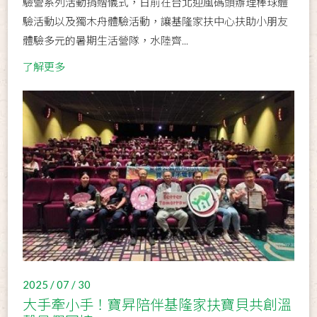
驗營系列活動捐贈儀式，日前在台北迎風碼頭辦理棒球體
驗活動以及獨木舟體驗活動，讓基隆家扶中心扶助小朋友
體驗多元的暑期生活營隊，水陸齊...
了解更多
2025 / 07 / 30
大手牽小手！寶昇陪伴基隆家扶寶貝共創溫