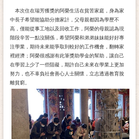
本次住在瑞芳獲獎的阿榮生活在貧苦家庭，身為家
中長子希望能協助分擔家計，父母親都因為學歷不
高，僅能從事工地以及回收工作，阿榮的母親認為現
階段辛苦一點沒關係，希望阿榮和弟弟妹妹能好好專
注學業，期待未來能爭取到較好的工作機會，翻轉家
裡經濟；阿榮很感謝有此筆獎助學金的幫助，讓自己
在學習上少了一些阻礙，期許自己未來在學業上更加
努力，也不辜負社會善心人士關懷，立志透過教育脫
離貧窮。