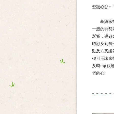
聖誕心願~
基隆家扶中
一般的弱勢家
影響，導致
暇顧及到孩
動及方案讓
磚引玉讓家
及時~家扶
們的心!