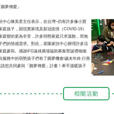
「圓夢傳愛」
心陳美君主任表示，在台灣~仍有許多像小寶
庭孩子，因現實家境及新冠疫情（COVID-19）
家庭變的更為辛苦，許多弱勢家庭只求溫飽，而無
子們的情感需求。對此，基隆家扶中心辦理許多活
家庭參與。感謝iFG遠雄廣場協助募集聖誕禮物拋
扶服務中的弱勢孩子們有了圓夢機會!歲末年終.行善
邀請您共同參與「圓夢傳愛」計畫！牽手溫暖孩子
相關活動