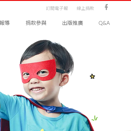
訂閱電子報
線上捐款
報導
捐款參與
出版推廣
Q&A