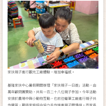
家扶親子進行觀光工廠體驗，增加幸福感。
基隆家扶中心暑假期間辦理「家扶親子一日遊」活動，由
萬年顧問團贊助，共有一百二十八位親子參加。今年活動
安排於農場中與小動物互動，也前往蠟筆工廠進行親子共
作學習，期待家庭經由協力手作增進親子間情誼。而家長