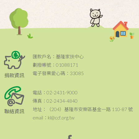
匯款戶名：基隆家扶中心
劃撥帳號：01088171
電子發票愛心碼：33085
捐款資訊
電話：02-2431-9000
傳真：02-2434-4840
地址：（204）基隆市安樂區基金一路 110-87 號
聯絡資訊
email：kl@ccf.org.tw