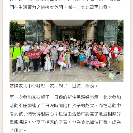
們在生活壓力之餘適度休閒，喘一口氣充電再出發。
基隆家扶中心辦理「家扶親子一日遊」活動。
第一次參加家扶親子一日遊的新住民媽媽表示：此次參加
活動不僅彌補了平日沒時間陪伴孩子的虧欠，而在活動中
看到孩子們玩得很開心；也經由活動中認識了境遇相似的
單親媽媽，分享了持家的辛苦，也為彼此加油打氣，成為
了朋友。