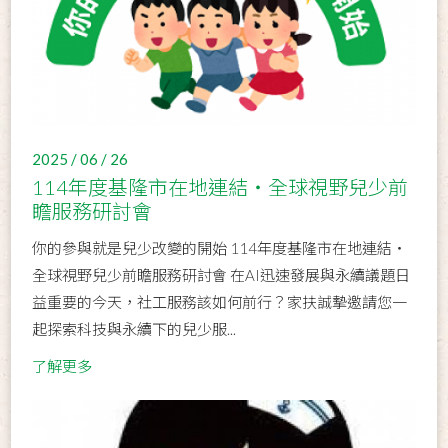
2025 / 06 / 26
114年度基隆市在地連結・全球視野兒少前
瞻服務研討會
你的參與就是兒少改變的開始 114年度基隆市在地連結・
全球視野兒少前瞻服務研討會 在AI迅速發展與永續議題日
益重要的今天，社工服務該如何前行？家扶誠摯邀請您一
起探索科技與永續下的兒少服...
了解更多