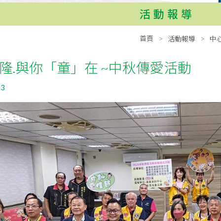
活動報導
首頁
活動報導
中
隆.與你「童」在 ~中秋傳愛活動
23