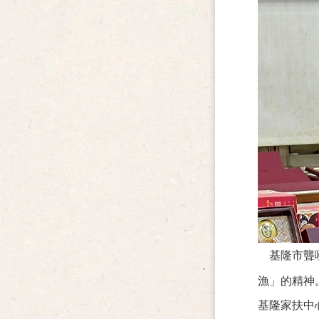
基隆市聾
漁」的精神
基隆家扶中