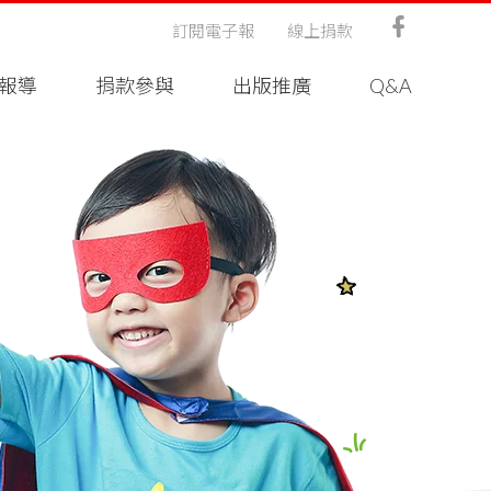
訂閱電子報
線上捐款
報導
捐款參與
出版推廣
Q&A