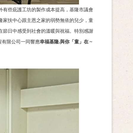
外有些庇護工坊的製作成本提高，基隆市議會
隆家扶中心跟主恩之家的弱勢無依的兒少，童
在節日中感受到社會的溫暖與祝福。特別感謝
程有限公司一同響應
幸福基隆.與你「童」在 ~