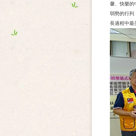
馨、快樂的
弱勢的行列
長過程中最