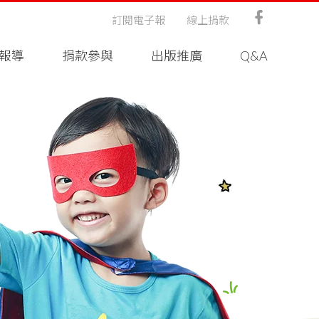
訂閱電子報
線上捐款
報導
捐款參與
出版推廣
Q&A