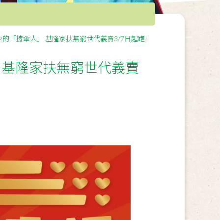
的「撐傘人」 基隆家扶無窮世代義賣3/7日起跑!
 基隆家扶無窮世代義賣