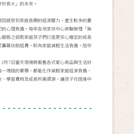
好好長大」的未來。
常因感受到家庭長期的經濟壓力，產生較多的憂
紀的心理負擔。每年各地家扶中心串聯辦理「無
心服務之弱勢家庭孩子們打造更安心穩定的成長
式籌募扶助經費，盼為家庭減輕生活負擔，陪伴
3月7日當天現場將販售各式愛心商品與生活好
每一塊錢的累積，都能化作減輕家庭經濟負擔、
支、學習費用及成長所需資源，讓孩子在困境中