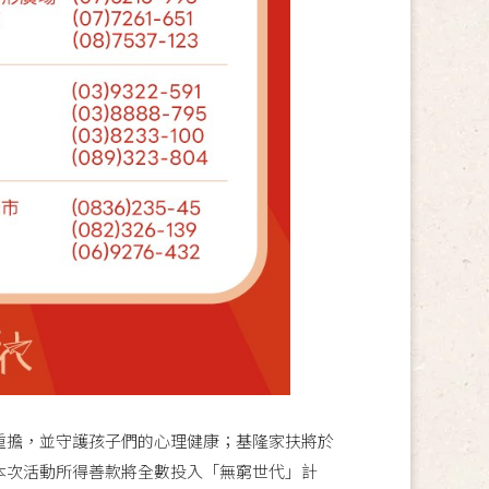
擔，並守護孩子們的心理健康；基隆家扶將於
。本次活動所得善款將全數投入「無窮世代」計