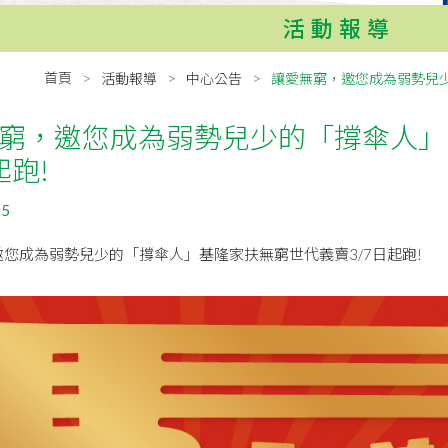
活動報導
首頁
活動報導
中心公告
讓愛無窮，邀您成為弱勢兒少
窮，邀您成為弱勢兒少的「撐傘人」
起跑!
25
您成為弱勢兒少的「撐傘人」基隆家扶無窮世代義賣3/7日起跑!