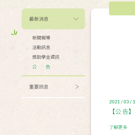
最新消息
新聞報導
活動訊息
獎助學金資訊
公 告
重要訊息
2021 / 03 / 
【公 告
了解更多