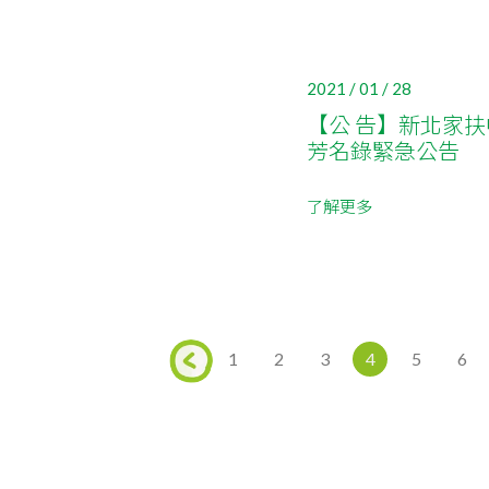
2021 / 01 / 28
【公 告】新北家扶中心 
芳名錄緊急公告
了解更多
1
2
3
4
5
6