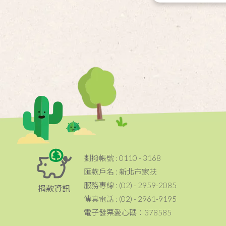
劃撥帳號 : 0110 - 3168
匯款戶名 : 新北市家扶
服務專線 : (02) - 2959-2085
捐款資訊
傳真電話 : (02) - 2961-9195
電子發票愛心碼：378585