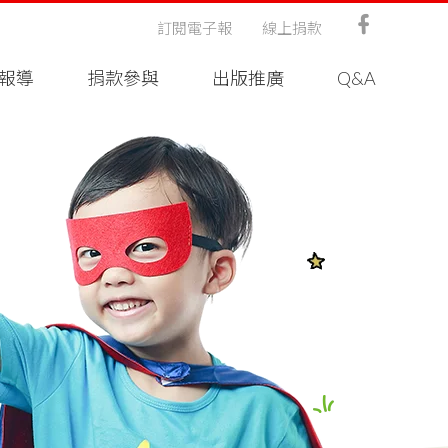
訂閱電子報
線上捐款
報導
捐款參與
出版推廣
Q&A