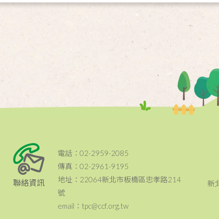
電話：02-2959-2085
傳真：02-2961-9195
地址：22064新北市板橋區忠孝路214
聯絡資訊
新
號
email：tpc@ccf.org.tw