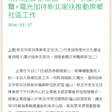
聲+電光加持新北家扶推動原鄉
社區工作
2016 / 01 / 27
上圖:新北市家扶陳美君主任(右二)代表接受億光文化基金
會捐贈30萬元給新北家扶，捐贈者簡文秀聲樂家(左二)
企業在今日(27日)感恩季節做愛心，將專輯販售收入
的一半投入原鄉社區工作，同時捐贈餘30萬元，提供給新
北市家扶扶助烏來偏鄉原住民部落:福山。新北市家扶主任
陳美君下午代表中心於企業歲末感恩餐會參加受贈儀式，
感謝企業造福41戶新北市家扶服務的福山部落家庭，讓去
年8月蘇迪勒颱風重創的烏來山區，能有更多資源重整復