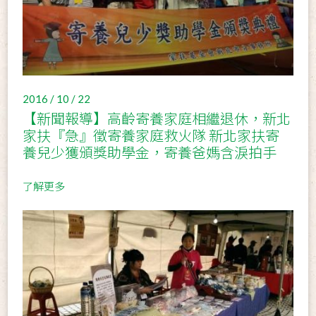
2016 / 10 / 22
【新聞報導】高齡寄養家庭相繼退休，新北
家扶『急』徵寄養家庭救火隊 新北家扶寄
養兒少獲頒獎助學金，寄養爸媽含淚拍手
了解更多