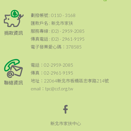
劃撥帳號 : 0110 - 3168
匯款戶名 : 新北市家扶
服務專線 : (02) - 2959-2085
捐款資訊
傳真電話 : (02) - 2961-9195
電子發票愛心碼：378585
電話：02-2959-2085
傳真：02-2961-9195
地址：22064新北市板橋區忠孝路214號
聯絡資訊
email：tpc@ccf.org.tw
新北市家扶中心