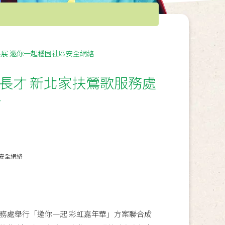
展 邀你一起穩固社區安全網絡
長才 新北家扶鶯歌服務處
絡
安全網絡
務處舉行「邀你一起 彩虹嘉年華」方案聯合成