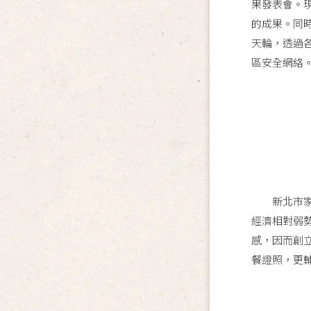
果發表會。現
的成果。同
天輪，透過
區安全網絡
新北市家扶
經濟相對弱
感，因而創立
餐證照，更