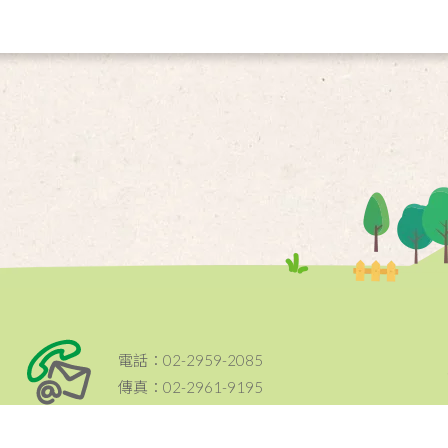
電話：02-2959-2085
傳真：02-2961-9195
地址：22064新北市板橋區忠孝路214
聯絡資訊
新
號