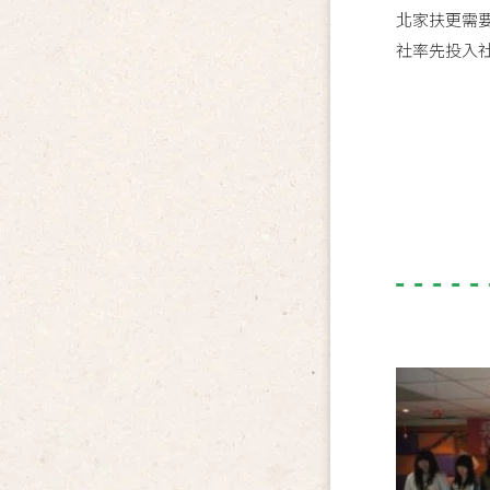
北家扶更需
社率先投入社