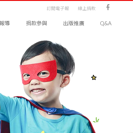
訂閱電子報
線上捐款
報導
捐款參與
出版推廣
Q&A