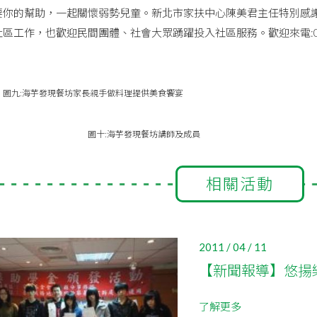
要你的幫助，一起關懷弱勢兒童。新北市家扶中心陳美君主任特別感
區工作，也歡迎民間團體、社會大眾踴躍投入社區服務。歡迎來電:02-2
圖九:海芋發現餐坊家長親手做料理提供美食饗宴
圖十:海芋發現餐坊講師及成員
相關活動
2011 / 04 / 11
【新聞報導】悠揚
了解更多