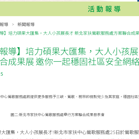
活動報導
報導
新聞報導
導】培力碩果大匯集，大人小孩展長才 新北家扶鶯歌服務處方案聯合成果
報導】培力碩果大匯集，大人小孩展
合成果展 邀你一起穩固社區安全網
25
扶中心鶯歌服務處將提供更多服務予三峽、鶯歌、樹林的弱勢兒少及其家庭，穩固社區
市家扶中心鶯歌服務處舉行方案聯合成果發表會
匯集，大人小孩展長才!新北市家扶中心鶯歌服務處25日於鶯歌服