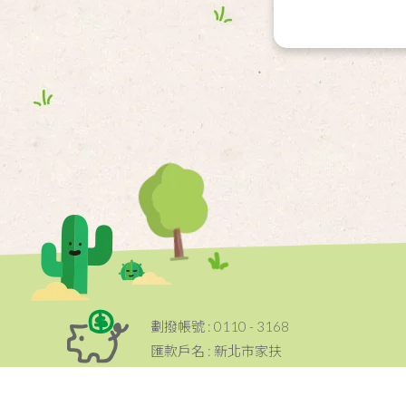
劃撥帳號 : 0110 - 3168
匯款戶名 : 新北市家扶
服務專線 : (02) - 2959-2085
捐款資訊
傳真電話 : (02) - 2961-9195