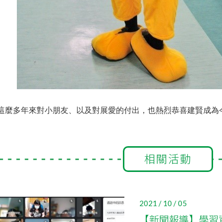
這麼多年來對小朋友、以及對展愛的付出，也熱烈恭喜建賢成為
相關活動
2021 / 10 / 05
【新聞報導】學習