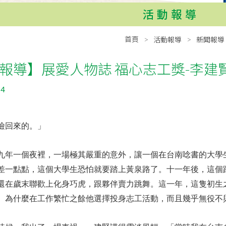
活動報導
首頁
活動報導
新聞報導
報導】展愛人物誌 福心志工獎-李建
14
撿回來的。」
九年一個夜裡，一場極其嚴重的意外，讓一個在台南唸書的大學
差一點點，這個大學生恐怕就要踏上黃泉路了。十一年後，這個
還在歲末聯歡上化身巧虎，跟夥伴賣力跳舞。這一年，這隻初生之
。為什麼在工作繁忙之餘他選擇投身志工活動，而且幾乎無役不