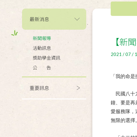
最新消息
新聞報導
【新聞
活動訊息
2021 / 07 / 
獎助學金資訊
公 告
「我的命是
重要訊息
民國八十
鐘、要是再
愛服務隊，
無限的選擇