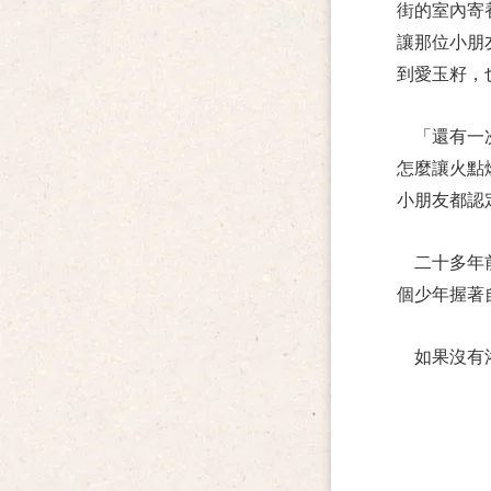
街的室內寄
讓那位小朋
到愛玉籽，
「還有一
怎麼讓火點
小朋友都認
二十多年
個少年握著
如果沒有