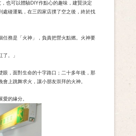
，也可以體驗DIY作點心的趣味，建賢決定
到處碰運氣，在三四家店撲了空之後，終於找
個任務是「火神」，負責把營火點燃。火神要
紅了。」
雙眼，面對生命的十字路口；二十多年後，那
晚會上跳舞求火，讓小朋友崇拜的火神。
展愛的緣分。