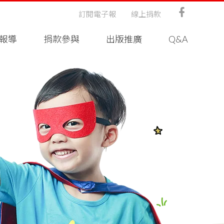
訂閱電子報
線上捐款
報導
捐款參與
出版推廣
Q&A