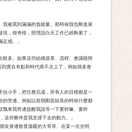
。我被罵到滿滿的負能量。那時候我也剛進展
發現，很奇怪，照理說白天工作已經夠累了，
滿足感。」
比較多。如果這些組織規章、流程、會議能簡
，否則實在有點和時代搭不太上了，例如很多會
手拉小手，把任務完成，所有人的目標都是一
你的旁邊。例如以前我剛當組長的時候什麼都
默飄來我旁邊提醒我說等一下要幹嘛、要幹
很棒，這些夥伴是我支撐下去的動力。」
在小朋友身邊散發溫暖的大哥哥。在某一次光明