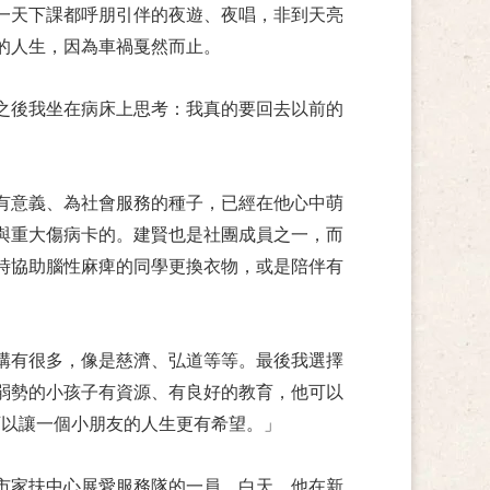
一天下課都呼朋引伴的夜遊、夜唱，非到天亮
的人生，因為車禍戛然而止。
之後我坐在病床上思考：我真的要回去以前的
有意義、為社會服務的種子，已經在他心中萌
與重大傷病卡的。建賢也是社團成員之一，而
時協助腦性麻痺的同學更換衣物，或是陪伴有
構有很多，像是慈濟、弘道等等。最後我選擇
弱勢的小孩子有資源、有良好的教育，他可以
可以讓一個小朋友的人生更有希望。」
市家扶中心展愛服務隊的一員。白天，他在新