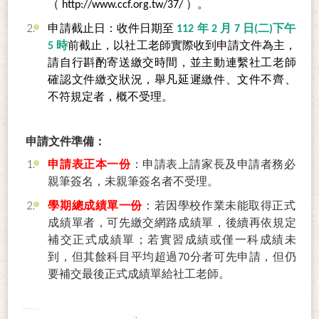
（
http://www.ccf.org.tw/37/
）。
申請截止日：收件日期至
112 年 2 月 7 日(二)下午
5 時
前截止，以社工老師實際收到申請文件為主，
請自行斟酌寄送繳交時間，並主動連繫社工老師
確認文件繳交狀況，舉凡延遲繳件、文件不齊、
不符規定者，概不受理。
申請文件準備：
申請表正本一份
：申請表上請家長及申請者務必
親筆簽名，未親筆簽名者不受理。
學期總成績單一份
：若因學校作業未能取得正式
成績單者，可先繳交網路成績單，後續再依規定
補交正式成績單；若實習成績或僅一科成績未
到，但其餘科目平均超過70分者可先申請，但仍
要補交最後正式成績單給社工老師。