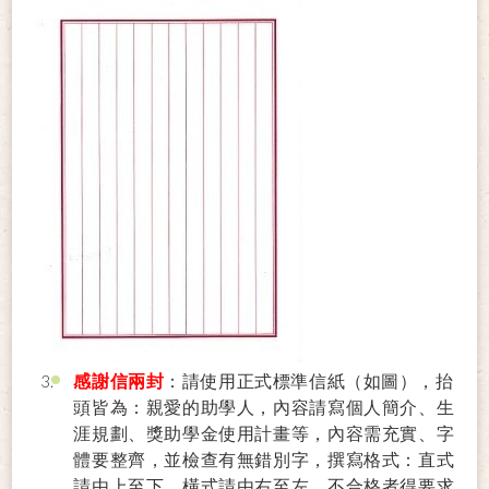
感謝信兩封
：請使用正式標準信紙（如圖），抬
頭皆為：親愛的助學人，內容請寫個人簡介、生
涯規劃、獎助學金使用計畫等，內容需充實、字
體要整齊，並檢查有無錯別字，撰寫格式：直式
請由上至下、橫式請由右至左，不合格者得要求