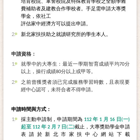
培育校院、軍警校院及特殊教育學校之全額學雜
費補助者及建教合作學校者。手足需申請大專獎
學金，依社工
評估家中經濟方可以提出申請。
新北家扶扶助之就讀研究所的學生本人。
申請資格：
就學中的大專生：最近一學期智育成績平均70分
以上，操行成績80分以上或甲等。
之前曾獲獎者須已完成服務學習時數，且表現要
經中心認可，未符合者不得申請。
申請時間與方式：
採主動申請制，申請期間為
112 年 1 月 16 日(一)
起至 112 年 2 月 7 日(二)
截止，大專獎助學金申請
表請於新北市家扶中心網站下載