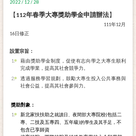
2022 / 12 / 28
【
112年春季大專獎助學金申請辦法
】
111
年12月
16日修正
設置宗旨：
藉由獎助學金制度，促使有志向學之大專生順利
完成學業，提高其社會競爭力。
透過服務學習規劃，鼓勵大專生投入公共事務與
社會公益，提高其社會參與力。
獎助對象：
新北家扶扶助之
大專院校(包括二
就讀日、夜間部
專、二技及五專四、五年級)
不
的學生及其手足，
包含已享師資