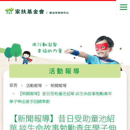
活動報導
首頁
活動報導
新聞報導
【新聞報導】昔日受助童池紹華 談生命故事勉勵青年
學子伸出援手回饋奉獻
【新聞報導】昔日受助童池紹
華 談生命故事勉勵青年學子伸