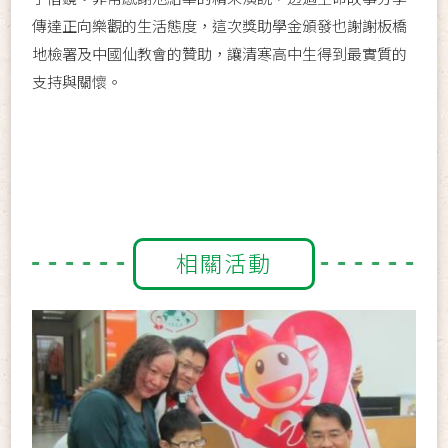
傳達正向樂觀的生活態度，這次獎助學金頒發也謝謝板橋
地檢署及中國仙教會的贊助，讓清寒高中生得到最實質的
支持與關懷。
相關活動