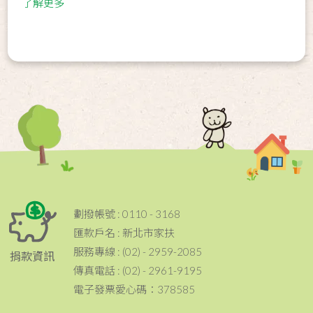
了解更多
劃撥帳號 : 0110 - 3168
匯款戶名 : 新北市家扶
服務專線 : (02) - 2959-2085
捐款資訊
傳真電話 : (02) - 2961-9195
電子發票愛心碼：378585